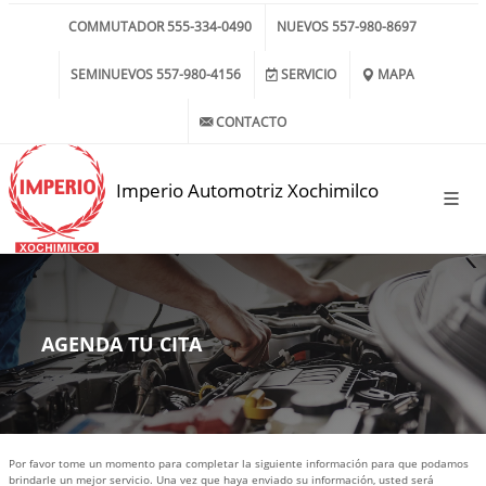
COMMUTADOR 555-334-0490
NUEVOS 557-980-8697
SEMINUEVOS 557-980-4156
SERVICIO
MAPA
CONTACTO
Imperio Automotriz Xochimilco
AGENDA TU CITA
Por favor tome un momento para completar la siguiente información para que podamos
brindarle un mejor servicio. Una vez que haya enviado su información, usted será