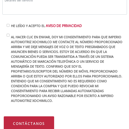
AVISO DE PRIVACIDAD
HE LEÍDO Y ACEPTO EL
AL HACER CLIC EN ENVIAR, DOY MI CONSENTIMIENTO PARA QUE IMPERIO
AUTOMOTRIZ XOCHIMILCO ME CONTACTE AL NÚMERO PROPORCIONADO
ARRIBA Y ME DEJE MENSAJES DE VOZ O DE TEXTO PREGRABADOS QUE
ANUNCIEN BIENES O SERVICIOS. ESTOY DE ACUERDO EN QUE LA
COMUNICACIÓN PUEDA SER TRANSMITIDA A TRAVÉS DE UN SISTEMA
AUTOMÁTICO DE MARCACIÓN TELEFÓNICA O UN SERVICIO DE
MENSAJERÍA DE TEXTO. CONFIRMO QUE SOY EL
PROPIETARIO/SUSCRIPTOR DEL NÚMERO DE MÓVIL PROPORCIONADO
ARRIBA O QUE ESTOY AUTORIZADO POR ELLOS PARA PROPORCIONARLO.
ENTIENDO QUE MI CONSENTIMIENTO NO ES REQUERIDO COMO
CONDICIÓN PARA LA COMPRA Y QUE PUEDO REVOCAR MI
CONSENTIMIENTO PARA RECIBIR LLAMADAS AUTOMATIZADAS
PROPORCIONANDO UN AVISO RAZONABLE POR ESCRITO A IMPERIO
AUTOMOTRIZ XOCHIMILCO.